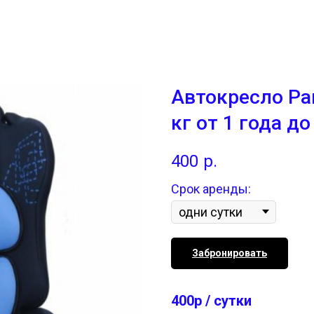
Автокресло Pa
кг от 1 года до
400
р.
Срок аренды:
Забронировать
400р / сутки