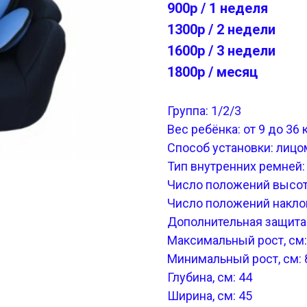
900р / 1 неделя
1300р / 2 недели
1600р / 3 недели
1800р / месяц
Группа: 1/2/3
Вес ребёнка: от 9 до 36 
Способ установки: лицо
Тип внутренних ремней
Число положений высот
Число положений наклон
Дополнительная защита 
Максимальный рост, см
Минимальный рост, см: 
Глубина, см: 44
Ширина, см: 45