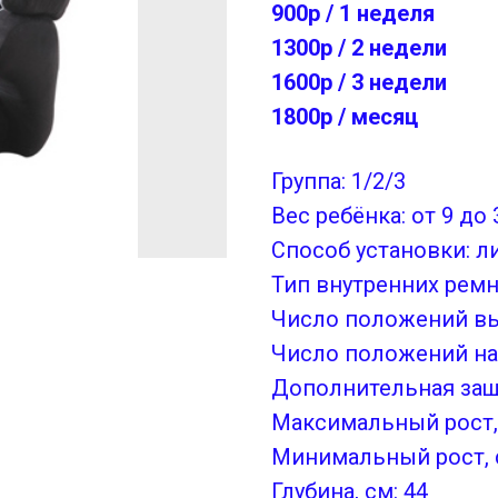
900р / 1 неделя
1300р / 2 недели
1600р / 3 недели
1800р / месяц
Группа: 1/2/3
Вес ребёнка: от 9 до 
Способ установки: л
Тип внутренних рем
Число положений вы
Число положений на
Дополнительная защи
Максимальный рост,
Минимальный рост, 
Глубина, см: 44