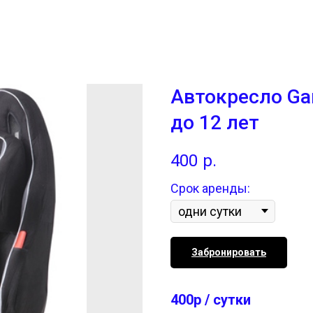
Автокресло Gan
до 12 лет
400
р.
Срок аренды:
Забронировать
400р / сутки