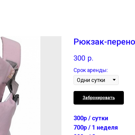
Рюкзак-перенос
300
р.
Срок аренды:
Забронировать
300р / сутки
700р / 1 неделя