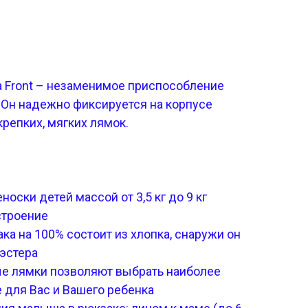
na Front – незаменимое приспособление
 Он надежно фиксируется на корпусе
репких, мягких лямок.
оски детей массой от 3,5 кг до 9 кг
строение
ка на 100% состоит из хлопка, снаружи он
иэстера
е лямки позволяют выбрать наиболее
 для Вас и Вашего ребенка