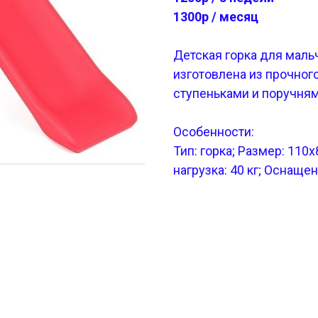
1300р / месяц
Детская горка для мальч
изготовлена из прочног
ступеньками и поручням
Особенности:
Тип: горка; Размер: 110
нагрузка: 40 кг; Оснащ