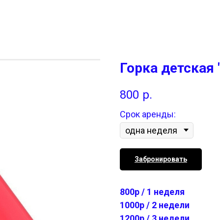
Горка детская 
800
р.
Срок аренды:
Забронировать
800р / 1 неделя
1000р / 2 недели
1200р / 3 недели