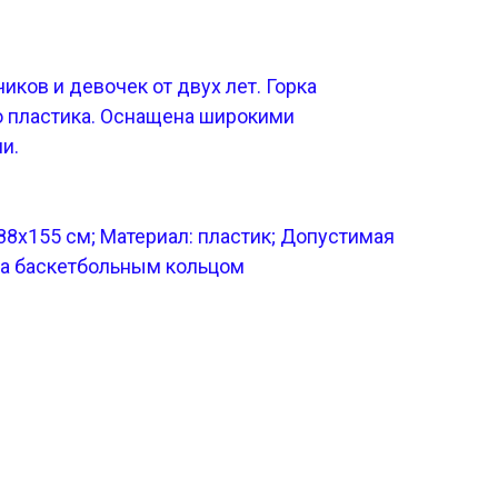
иков и девочек от двух лет. Горка
о пластика. Оснащена широкими
и.
х88х155 см; Материал: пластик; Допустимая
ена баскетбольным кольцом