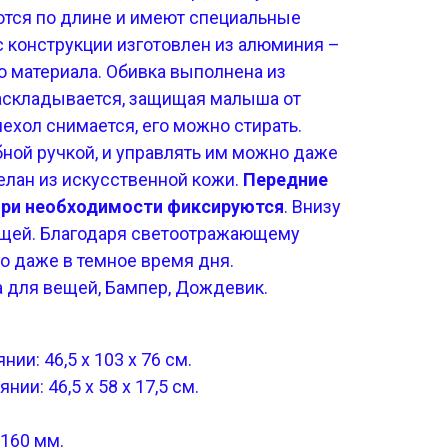
ются по длине и имеют специальные
с конструкции изготовлен из алюминия –
о материала. Обивка выполнена из
аскладывается, защищая малыша от
чехол снимается, его можно стирать.
ной ручкой, и управлять им можно даже
елан из искусственной кожи.
Передние
при необходимости фиксируются
. Внизу
ещей. Благодаря светоотражающему
но даже в темное время дня.
 для вещей, Бампер, Дождевик.
ии: 46,5 x 103 x 76 см.
ии: 46,5 x 58 x 17,5 см.
160 мм.