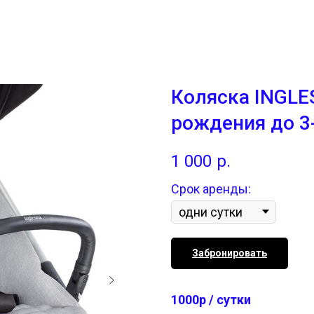
Коляска INGLES
рождения до 3-
1 000
р.
Срок аренды:
Забронировать
1000р / сутки