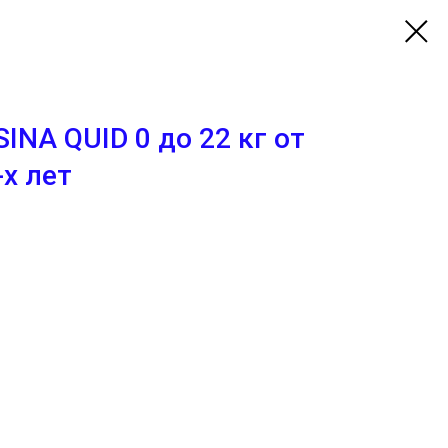
INA QUID 0 до 22 кг от
х лет