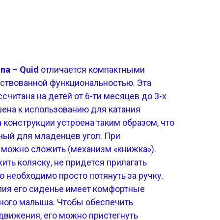
na – Quid
отличается компактными
ствованной функциональностью. Эта
считана на детей от 6-ти месяцев до 3-х
ешена к использованию для катания
конструкции устроена таким образом, что
ный для младенцев угол. При
 можно сложить (механизм «книжка»).
ить коляску, не придется прилагать
о необходимо просто потянуть за ручку.
лия его сиденье имеет комфортные
ного малыша. Чтобы обеспечить
движения, его можно пристегнуть