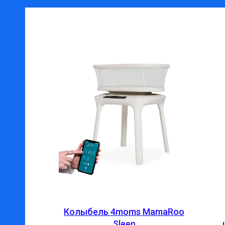
Колыбель 4moms MamaRoo
Sleep