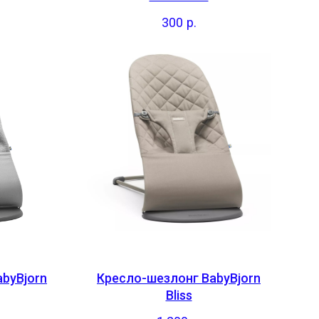
300
р.
byBjorn
Кресло-шезлонг BabyBjorn
Bliss