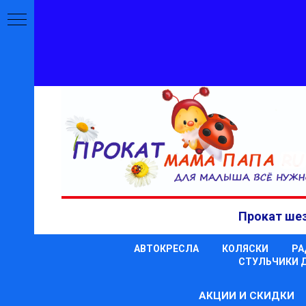
Прокат шез
АВТОКРЕСЛА
КОЛЯСКИ
РА
СТУЛЬЧИКИ 
АКЦИИ И СКИДКИ