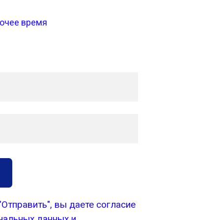
бочее время
"Отправить", вы даете согласие
нальных данных и