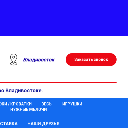
Владивосток
Заказать звонок
во Владивостоке.
ЖИ / КРОВАТКИ
ВЕСЫ
ИГРУШКИ
Т
НУЖНЫЕ МЕЛОЧИ
СТАВКА
НАШИ ДРУЗЬЯ